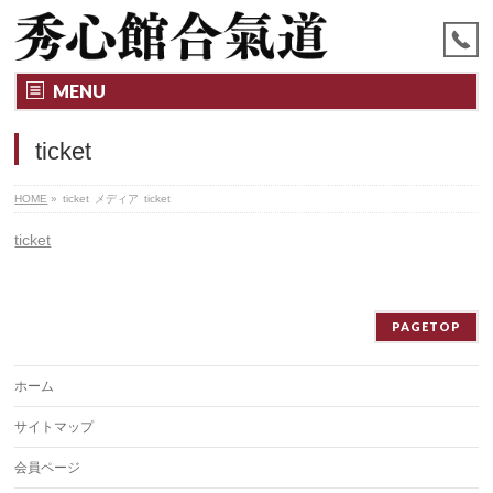
MENU
ticket
HOME
»
ticket
メディア
ticket
ticket
PAGETOP
ホーム
サイトマップ
会員ページ