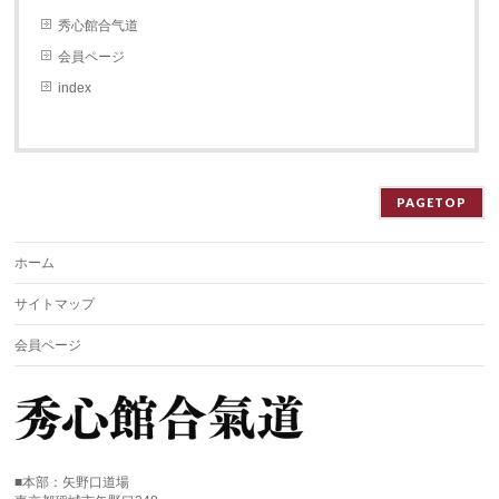
秀心館合气道
会員ページ
index
PAGETOP
ホーム
サイトマップ
会員ページ
■本部：矢野口道場