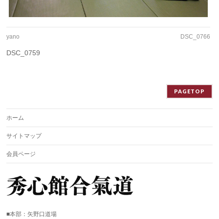
yano
DSC_0766
DSC_0759
PAGETOP
ホーム
サイトマップ
会員ページ
■本部：矢野口道場