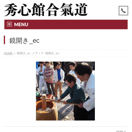
MENU
鏡開き_ec
HOME
»
鏡開き_ec
メディア
鏡開き_ec