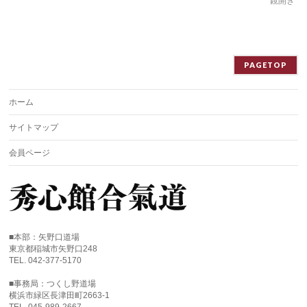
鏡開き
PAGETOP
ホーム
サイトマップ
会員ページ
■本部：矢野口道場
東京都稲城市矢野口248
TEL. 042-377-5170
■事務局：つくし野道場
横浜市緑区長津田町2663-1