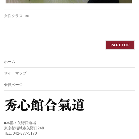
女性クラス_ec
PAGETOP
ホーム
サイトマップ
会員ページ
■本部：矢野口道場
東京都稲城市矢野口248
TEL. 042-377-5170