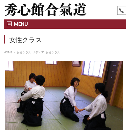
MENU
女性クラス
HOME
»
女性クラス
メディア
女性クラス