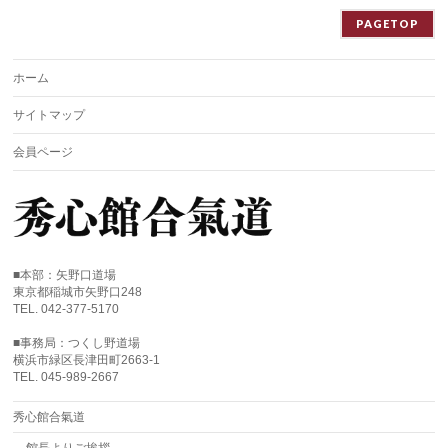
PAGETOP
ホーム
サイトマップ
会員ページ
■本部：矢野口道場
東京都稲城市矢野口248
TEL. 042-377-5170
■事務局：つくし野道場
横浜市緑区長津田町2663-1
TEL. 045-989-2667
秀心館合氣道
館長よりご挨拶