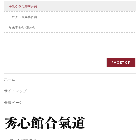
子供クラス夏季合宿
一般クラス夏季合宿
年末審査会･親睦会
PAGETOP
ホーム
サイトマップ
会員ページ