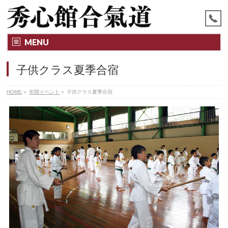
MENU
子供クラス夏季合宿
HOME
»
年間イベント
»
子供クラス夏季合宿