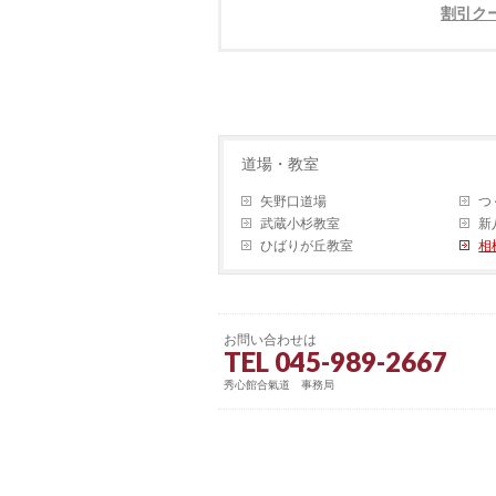
割引ク
道場・教室
矢野口道場
つ
武蔵小杉教室
新
ひばりが丘教室
相
お問い合わせは
TEL 045-989-2667
秀心館合氣道 事務局