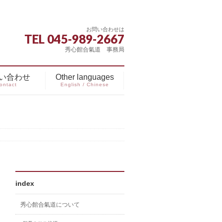
お問い合わせは
TEL 045-989-2667
秀心館合氣道 事務局
い合わせ
Other languages
ontact
English / Chinese
index
秀心館合氣道について