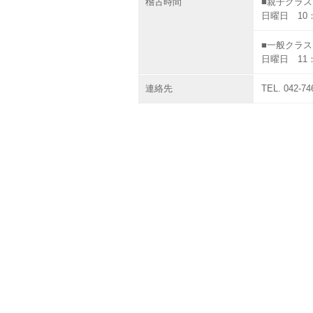
稽古時間
■親子クラス
日曜日 10：
■一般クラス
日曜日 11：
連絡先
TEL. 042-74