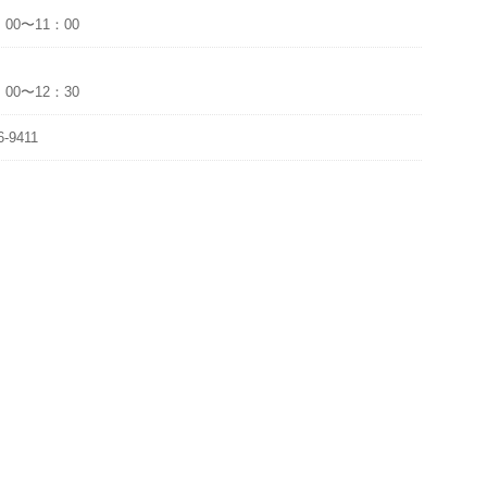
00〜11：00
00〜12：30
6-9411