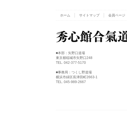
ホーム
サイトマップ
会員ページ
■本部：矢野口道場
東京都稲城市矢野口248
TEL. 042-377-5170
■事務局：つくし野道場
横浜市緑区長津田町2663-1
TEL. 045-989-2667