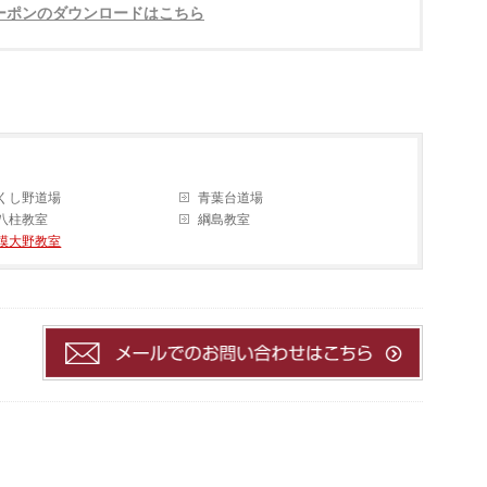
ーポンのダウンロードはこちら
くし野道場
青葉台道場
八柱教室
綱島教室
模大野教室