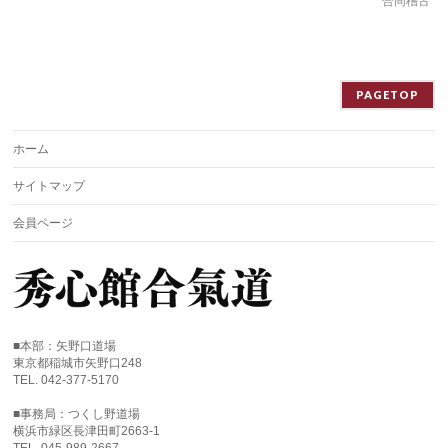
合同稽古
PAGETOP
ホーム
サイトマップ
会員ページ
■本部：矢野口道場
東京都稲城市矢野口248
TEL. 042-377-5170
■事務局：つくし野道場
横浜市緑区長津田町2663-1