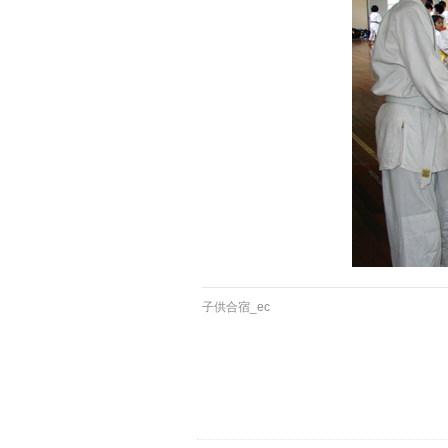
子供合宿_ec