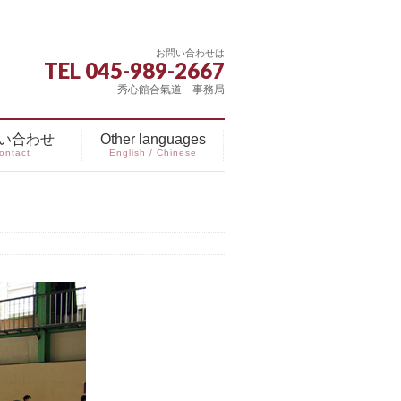
お問い合わせは
TEL 045-989-2667
秀心館合氣道 事務局
い合わせ
Other languages
ontact
English / Chinese