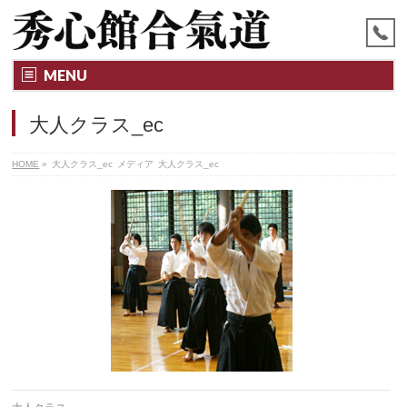
MENU
大人クラス_ec
HOME
»
大人クラス_ec
メディア
大人クラス_ec