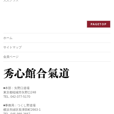
大人クラス
PAGETOP
ホーム
サイトマップ
会員ページ
■本部：矢野口道場
東京都稲城市矢野口248
TEL. 042-377-5170
■事務局：つくし野道場
横浜市緑区長津田町2663-1